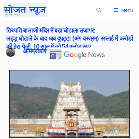
Menu
तिरुपति बालाजी मंदिर में बड़ा घोटाला उजागर:
लड्डू घोटाले के बाद अब दुपट्टा (अंग वस्त्रम) सप्लाई में करोड़ों
की हेरा-फेरी, 10 साल में ठगे 54 करोड़ रुपए
ओमप्रकाश बोराना
Publish On:
11 December 2025