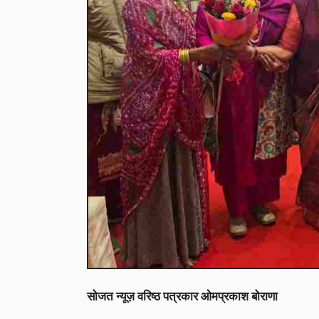
सोजत न्यूज़ वरिष्ठ पत्रकार ओमप्रकाश बोराणा