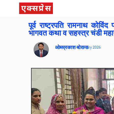
पूर्व राष्ट्रपति रामनाथ कोविं
भागवत कथा व सहस्त्र चंडी महायज्ञ
ओमप्रकाश बोराना
Publish On:
14 January 2026