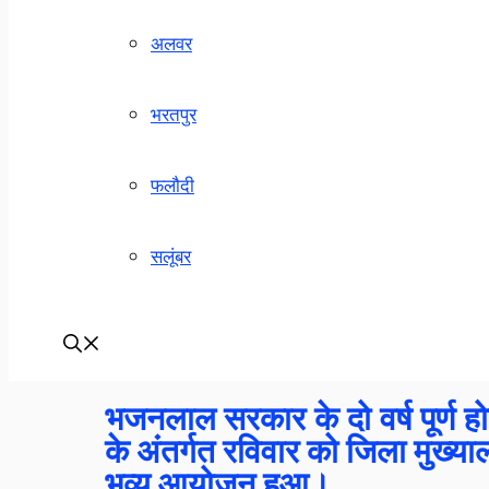
अलवर
भरतपुर
फलौदी
सलूंबर
भजनलाल सरकार के दो वर्ष पूर्ण हो
के अंतर्गत रविवार को जिला मुख्य
भव्य आयोजन हुआ।