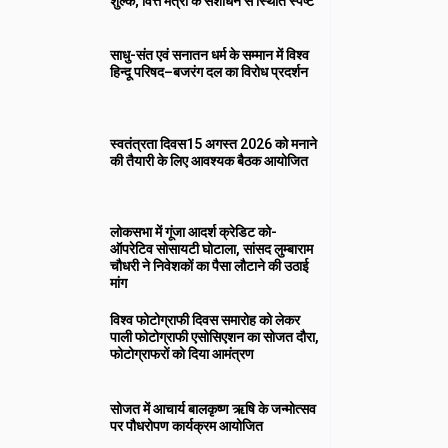
शुल्क; वित्त मंत्री के संशोधन से स्थिति स्पष्ट
साधु-संत एवं सनातन धर्म के सम्मान में विश्व
हिन्दू परिषद–बजरंग दल का विरोध प्रदर्शन
स्वतंत्रता दिवस15 अगस्त 2026 को मनाने
की तैयारी के लिए आवश्यक बैठक आयोजित
लोकसभा में गूंजा आदर्श क्रेडिट को-
ऑपरेटिव सोसायटी घोटाला, सांसद लुम्बाराम
चौधरी ने निवेशकों का पैसा लौटाने की उठाई
मांग
विश्व फोटोग्राफी दिवस समारोह को लेकर
पाली फोटोग्राफी एसोसिएशन का सोजत दौरा,
फोटोग्राफरों को दिया आमंत्रण
सोजत में आचार्य बालकृष्ण ऋषि के जन्मोत्सव
पर पौधरोपण कार्यक्रम आयोजित