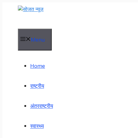
Menu
Home
राष्ट्रीय
अंतरराष्ट्रीय
स्वास्थ्य