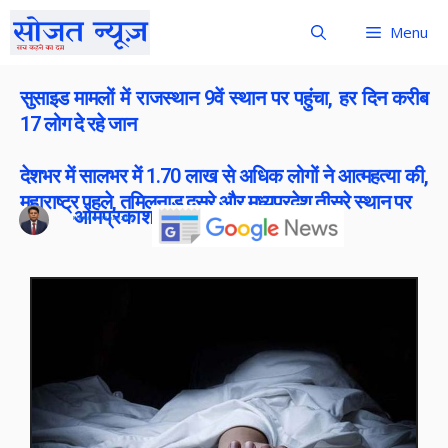
Menu
सुसाइड मामलों में राजस्थान 9वें स्थान पर पहुंचा, हर दिन करीब
17 लोग दे रहे जान
देशभर में सालभर में 1.70 लाख से अधिक लोगों ने आत्महत्या की,
महाराष्ट्र पहले, तमिलनाडु दूसरे और मध्यप्रदेश तीसरे स्थान पर
ओमप्रकाश बोराना
Publish On:
13 June 2026