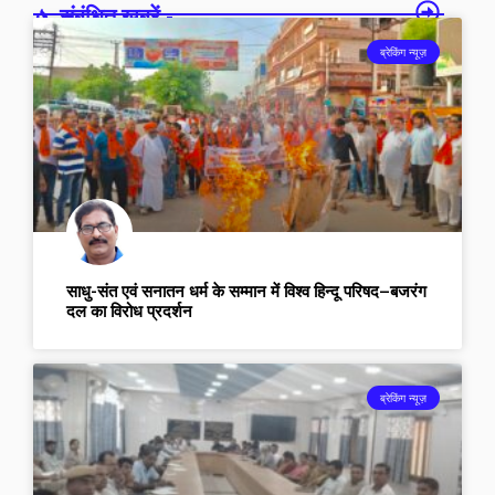
संबंधित खबरें -
ब्रेकिंग न्यूज़
साधु-संत एवं सनातन धर्म के सम्मान में विश्व हिन्दू परिषद–बजरंग
दल का विरोध प्रदर्शन
ब्रेकिंग न्यूज़