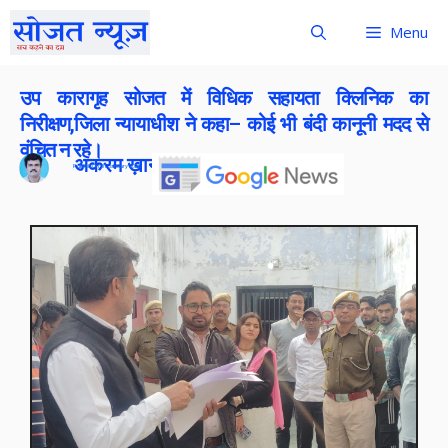
Menu
उप कारागृह सोजत में विधिक सहायता क्लिनिक का
निरीक्षण,जिला न्यायाधीश ने कहा– कोई भी बंदी कानूनी मदद से
वंचित न रहे।
अकरम ख़ान
Publish On:
31 January 2026