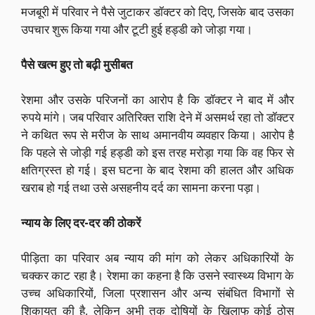
मजबूरी में परिवार ने पैसे जुटाकर डॉक्टर को दिए, जिसके बाद उसका
उपचार शुरू किया गया और टूटी हुई हड्डी को जोड़ा गया।
पैसे खत्म हुए तो बढ़ी मुसीबत
रेशमा और उसके परिजनों का आरोप है कि डॉक्टर ने बाद में और
रुपये मांगे। जब परिवार अतिरिक्त राशि देने में असमर्थ रहा तो डॉक्टर
ने कथित रूप से मरीज के साथ अमानवीय व्यवहार किया। आरोप है
कि पहले से जोड़ी गई हड्डी को इस तरह मरोड़ा गया कि वह फिर से
क्षतिग्रस्त हो गई। इस घटना के बाद रेशमा की हालत और अधिक
खराब हो गई तथा उसे असहनीय दर्द का सामना करना पड़ा।
न्याय के लिए दर-दर की ठोकरें
पीड़िता का परिवार अब न्याय की मांग को लेकर अधिकारियों के
चक्कर काट रहा है। रेशमा का कहना है कि उसने स्वास्थ्य विभाग के
उच्च अधिकारियों, जिला प्रशासन और अन्य संबंधित विभागों से
शिकायत की है, लेकिन अभी तक दोषियों के खिलाफ कोई ठोस