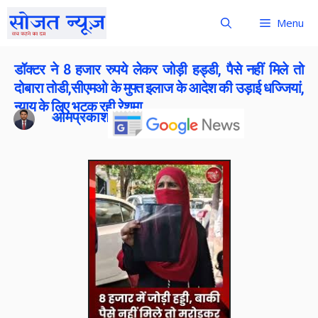
Menu
डॉक्टर ने 8 हजार रुपये लेकर जोड़ी हड्डी, पैसे नहीं मिले तो
दोबारा तोडी,सीएमओ के मुफ्त इलाज के आदेश की उड़ाई धज्जियां,
न्याय के लिए भटक रही रेशमा
ओमप्रकाश बोराना
Publish On:
5 June 2026