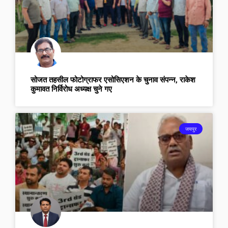
सोजत तहसील फोटोग्राफर एसोसिएशन के चुनाव संपन्न, राकेश
कुमावत निर्विरोध अध्यक्ष चुने गए
जयपुर