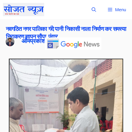
Menu
नवगठित नगर पालिका गंदे पानी निकासी नाला निर्माण कर समस्या
निराकरण ज्ञापन सौपा .पंवार
ओमप्रकाश बोराना
Publish On:
8 July 2026