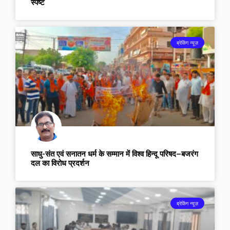
स्पष्ट
ब्रेकिंग न्यूज़
साधु-संत एवं सनातन धर्म के सम्मान में विश्व हिन्दू परिषद–बजरंग
दल का विरोध प्रदर्शन
ब्रेकिंग न्यूज़