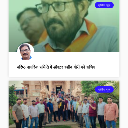
ब्रेकिंग न्यूज़
वरिष्ठ नागरिक समिति में डॉक्टर रशीद गोरी बने सचिव
ब्रेकिंग न्यूज़