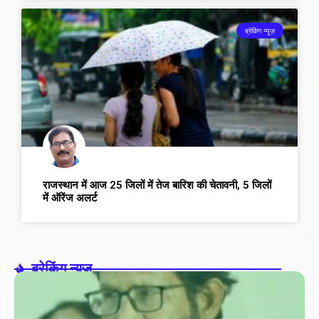
ब्रेकिंग न्यूज़
राजस्थान में आज 25 जिलों में तेज बारिश की चेतावनी, 5 जिलों
में ऑरेंज अलर्ट
ब्रेकिंग न्यूज़-
वरि
ना
सम
में