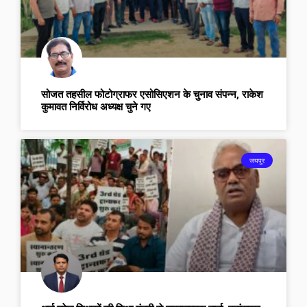
सोजत तहसील फोटोग्राफर एसोसिएशन के चुनाव संपन्न, राकेश
कुमावत निर्विरोध अध्यक्ष चुने गए
जयपुर