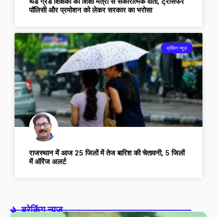
थर्ड ग्रेड शिक्षकों की शिक्षा मंत्री से सकारात्मक वार्ता, ट्रांसफर
पॉलिसी और प्रमोशन को लेकर सरकार का भरोसा
ब्रेकिंग न्यूज़
राजस्थान में आज 25 जिलों में तेज बारिश की चेतावनी, 5 जिलों
में ऑरेंज अलर्ट
ब्रेकिंग न्यूज़-
वरि