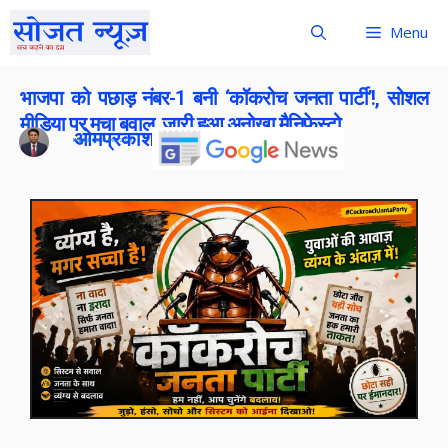
Menu
भाजपा को पछाड़ नंबर-1 बनी ‘कॉकरोच जनता पार्टी’!, सोशल
मीडिया पर मचा बवाल, जारी हुआ अनोखा मैनिफेस्टो
ओमप्रकाश बोराना
Publish On:
21 May 2026