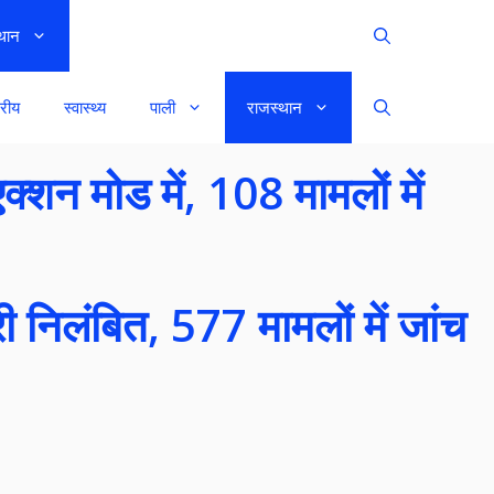
थान
्रीय
स्वास्थ्य
पाली
राजस्थान
एक्शन मोड में, 108 मामलों में
 निलंबित, 577 मामलों में जांच