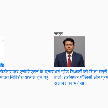
जयपुर
टोग्राफर एसोसिएशन के चुनाव
थर्ड ग्रेड शिक्षकों की शिक्षा मंत
मावत निर्विरोध अध्यक्ष चुने गए
वार्ता, ट्रांसफर पॉलिसी और प्
सरकार का भरोसा