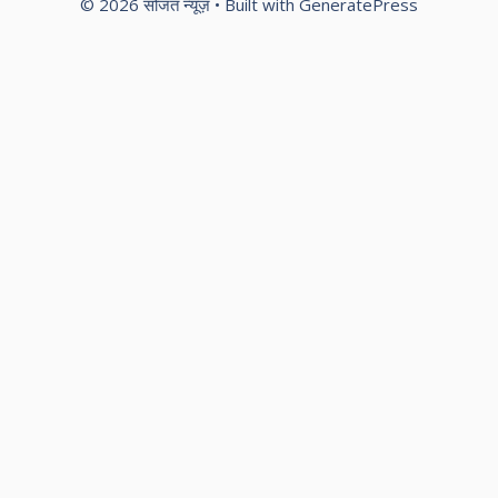
© 2026 सोजत न्यूज़
• Built with
GeneratePress