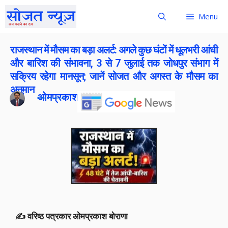
Menu
राजस्थान में मौसम का बड़ा अलर्ट: अगले कुछ घंटों में धूलभरी आंधी
और बारिश की संभावना, 3 से 7 जुलाई तक जोधपुर संभाग में
सक्रिय रहेगा मानसून; जानें सोजत और अगस्त के मौसम का
अनुमान
ओमप्रकाश बोराना
Publish On:
2 July 2026
✍️ वरिष्ठ पत्रकार ओमप्रकाश बोराणा