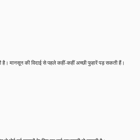
ती है। मानसून की विदाई से पहले कहीं-कहीं अच्छी फुहारें पड़ सकती हैं।