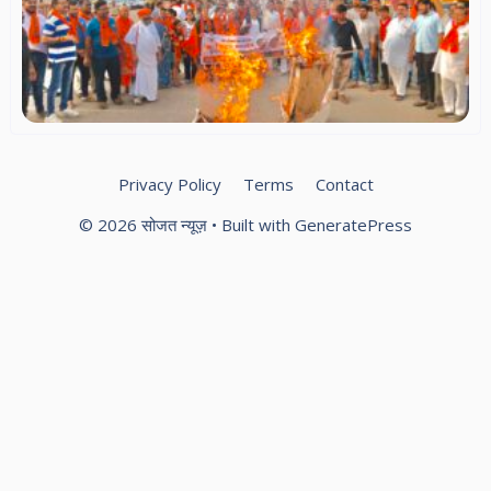
हिन्
पर
बज
दल
वि
प्र
Privacy Policy
Terms
Contact
© 2026 सोजत न्यूज़
• Built with
GeneratePress