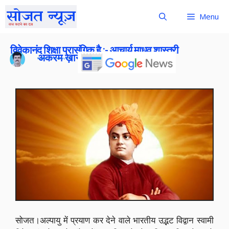
Menu
विवेकानंद शिक्षा प्रासंगिक है :- आचार्य माधव शास्त्री
अकरम ख़ान
Publish On:
12 January 2026
सोजत।अल्पायु में प्रयाण कर देने वाले भारतीय उद्भट विद्वान स्वामी