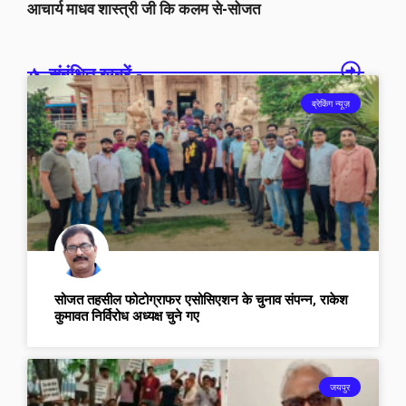
आचार्य माधव शास्त्री जी कि कलम से-सोजत
संबंधित खबरें -
ब्रेकिंग न्यूज़
सोजत तहसील फोटोग्राफर एसोसिएशन के चुनाव संपन्न, राकेश
कुमावत निर्विरोध अध्यक्ष चुने गए
जयपुर