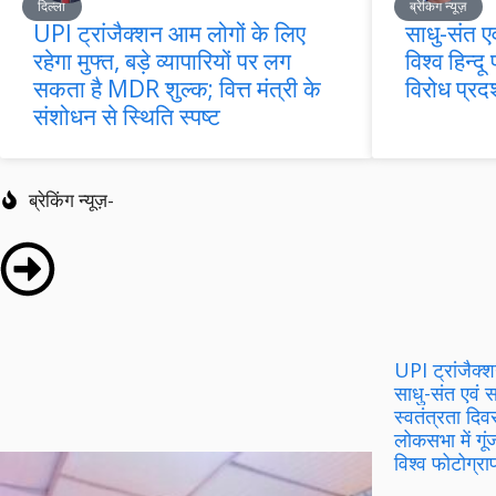
दिल्ली
ब्रेकिंग न्यूज़
UPI ट्रांजैक्शन आम लोगों के लिए
साधु-संत एव
रहेगा मुफ्त, बड़े व्यापारियों पर लग
विश्व हिन्
सकता है MDR शुल्क; वित्त मंत्री के
विरोध प्रदर
संशोधन से स्थिति स्पष्ट
ब्रेकिंग न्यूज़-
UPI ट्रांजैक्श
साधु-संत एवं स
स्वतंत्रता द
लोकसभा में गू
विश्व फोटोग्र