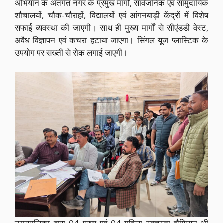
अभियान के अंतर्गत नगर के प्रमुख मार्गों, सार्वजनिक एवं सामुदायिक
शौचालयों, चौक-चौराहों, विद्यालयों एवं आंगनबाड़ी केंद्रों में विशेष
सफाई व्यवस्था की जाएगी। साथ ही मुख्य मार्गों से सीएंडडी वेस्ट,
अवैध विज्ञापन एवं कचरा हटाया जाएगा। सिंगल यूज प्लास्टिक के
उपयोग पर सख्ती से रोक लगाई जाएगी।
नगरपालिका द्वारा 04 पुरुष एवं 04 महिला स्वच्छता चैम्पियन भी