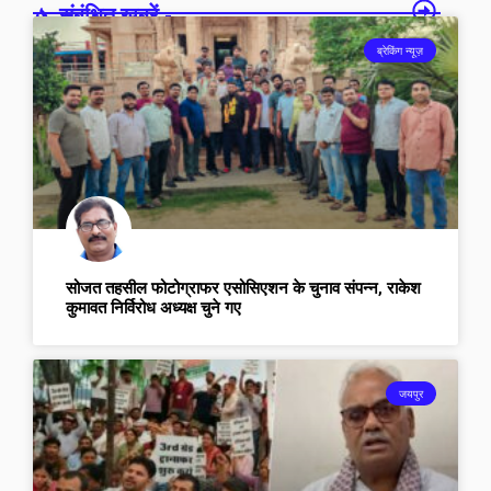
संबंधित खबरें -
ब्रेकिंग न्यूज़
सोजत तहसील फोटोग्राफर एसोसिएशन के चुनाव संपन्न, राकेश
कुमावत निर्विरोध अध्यक्ष चुने गए
जयपुर