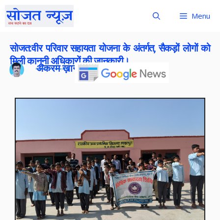
Menu
सोजत:वीर परिवार सहायता योजना के अंतर्गत, सैकड़ों लोगों को
मिली कानूनी अधिकारों की जानकारी।
अकरम ख़ान
Publish On:
31 January 2026