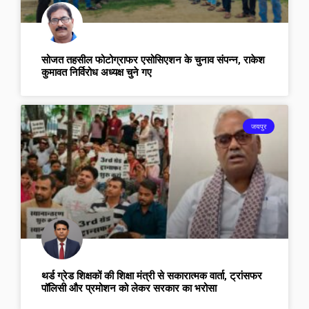
सोजत तहसील फोटोग्राफर एसोसिएशन के चुनाव संपन्न, राकेश
कुमावत निर्विरोध अध्यक्ष चुने गए
जयपुर
थर्ड ग्रेड शिक्षकों की शिक्षा मंत्री से सकारात्मक वार्ता, ट्रांसफर
पॉलिसी और प्रमोशन को लेकर सरकार का भरोसा