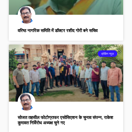
वरिष्ठ नागरिक समिति में डॉक्टर रशीद गोरी बने सचिव
ब्रेकिंग न्यूज़
सोजत तहसील फोटोग्राफर एसोसिएशन के चुनाव संपन्न, राकेश
कुमावत निर्विरोध अध्यक्ष चुने गए