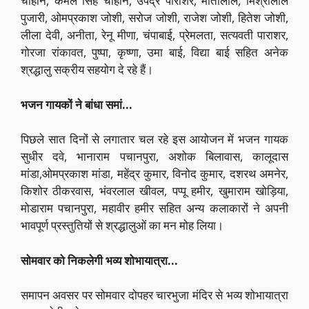
चौहान, कमल सिंह चौहान, उपेंद्र पाराशर, मोतीलाल, मिश्रीलाल
पुजारी, ओमप्रकाश जोशी, सरोज जोशी, राजेश जोशी, हितेश जोशी,
लीला देवी, अनीता, रेनू मीणा, चंपाबाई, प्रेमलता, सत्यवती पाराशर,
गोरजा रांकावत, पुष्पा, कृष्णा, उमा बाई, विद्या बाई सहित अनेक
श्रद्धालु सक्रीय सहयोग दे रहे हैं।
भजन गायकों ने बांधा समां…
पिछले सात दिनों से लगातार चल रहे इस आयोजन में भजन गायक
सुधीर दवे, भानाराम पचानपुरा, अशोक बिलावास, कालूदास
मांडा,ओमप्रकाश मांडा, महेंद्र कुमार, विनोद कुमार, दशरथ अमनेर,
किशोर ठीकरवास, भंवरलाल खीवल, पप्पू हमीर, खुमाराम खोड़िया,
मोडाराम पचानपुरा, महावीर हमीर सहित अन्य कलाकारों ने अपनी
भावपूर्ण प्रस्तुतियों से श्रद्धालुओं का मन मोह लिया।
सोमवार को निकलेगी भव्य शोभायात्रा…
समापन अवसर पर सोमवार दोपहर चारभुजा मंदिर से भव्य शोभायात्रा