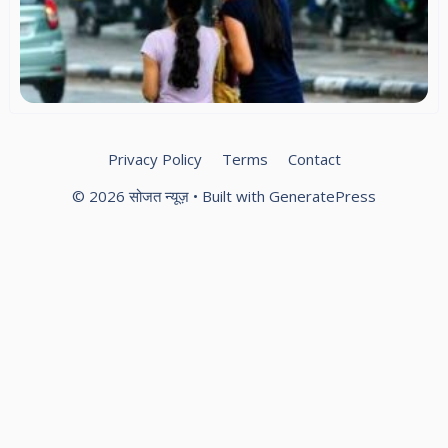
5 ज
ऑर
अल
Privacy Policy
Terms
Contact
© 2026 सोजत न्यूज़
• Built with
GeneratePress