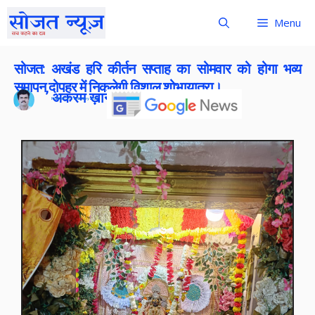
Menu
सोजत: अखंड हरि कीर्तन सप्ताह का सोमवार को होगा भव्य
समापन,दोपहर में निकलेगी विशाल शोभायात्रा।
अकरम ख़ान
Publish On:
1 February 2026