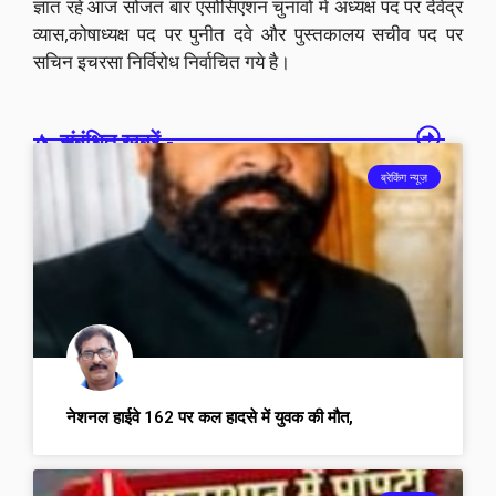
ज्ञात रहे आज सोजत बार एसोसिएशन चुनावो मे अध्यक्ष पद पर देवेंद्र
व्यास,कोषाध्यक्ष पद पर पुनीत दवे और पुस्तकालय सचीव पद पर
सचिन इचरसा निर्विरोध निर्वाचित गये है।
संबंधित खबरें -
ब्रेकिंग न्यूज़
नेशनल हाईवे 162 पर कल हादसे में युवक की मौत,