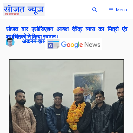
Menu
सोजत बार एसोसिएशन अध्यक्ष देवेंद्र व्यास का मित्रो एंव
शुभचिंतकों ने किया स्वागत।
अकरम ख़ान
Publish On:
9 December 2025