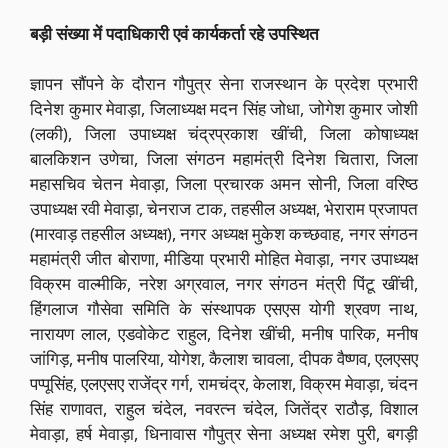
बड़ी संख्या में पदाधिकारी एवं कार्यकर्ता रहे उपस्थित
ज्ञापन सौंपने के दौरान गौपुत्र सेना राजस्थान के प्रदेश प्रभारी
दिनेश कुमार मेवाड़ा, जिलाध्यक्ष मदन सिंह जोधा, जोगेश कुमार जोशी
(लकी), जिला उपाध्यक्ष चंद्रप्रकाश खींची, जिला कोषाध्यक्ष
बालकिशन उणेचा, जिला संगठन महामंत्री दिनेश चितारा, जिला
महासचिव चेतन मेवाड़ा, जिला प्रचारक अमन सोनी, जिला वरिष्ठ
उपाध्यक्ष रवी मेवाड़ा, चेनराज टाक, तहसील अध्यक्ष, भेराराम प्रजापत
(मारवाड़ तहसील अध्यक्ष), नगर अध्यक्ष मुकेश कच्छवाह, नगर संगठन
महामंत्री जीत बोराणा, मीडिया प्रभारी मोहित मेवाड़ा, नगर उपाध्यक्ष
विक्रम वाल्मीकि, नरेश अग्रवाल, नगर संगठन मंत्री पिंटू खींची,
हिंगलाज गौसेवा समिति के संस्थापक एसएस योगी श्रवण नाथ,
नारायण लाल, एडवोकेट राहुल, दिनेश खींची, मनीष पारिक, मनीष
जांगिड़, मनीष पालरिया, योगेश, कैलाश चावला, दीपक वैष्णव, एलएसए
पप्पूसिंह, एलएसए राजेंद्र गर्ग, रामचंद्र, केलाश, विक्रम मेवाड़ा, चंदन
सिंह राणावत, राहुल चंदेल, नवरत्न चंदेल, जितेंद्र राठौड़, विशाल
मेवाड़ा, हर्ष मेवाड़ा, धिनावास गौपुत्र सेना अध्यक्ष रमेश पुरी, बगड़ी