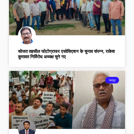
सोजत तहसील फोटोग्राफर एसोसिएशन के चुनाव संपन्न, राकेश
कुमावत निर्विरोध अध्यक्ष चुने गए
जयपुर