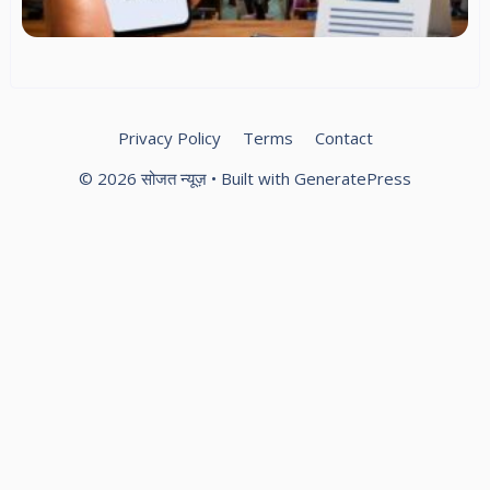
मंत
सं
स्
स्प
Privacy Policy
Terms
Contact
© 2026 सोजत न्यूज़
• Built with
GeneratePress