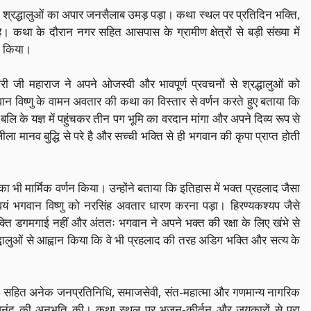
ं श्रद्धालुओं का अपार जनसैलाब उमड़ पड़ा। कथा स्थल पर प्रतिदिन भक्ति,
। कथा के दौरान नगर सहित आसपास के ग्रामीण क्षेत्रों से बड़ी संख्या में
ान किया।
ी जी महाराज ने अपने ओजस्वी और भावपूर्ण प्रवचनों से श्रद्धालुओं को
न विष्णु के वामन अवतार की कथा का विस्तार से वर्णन करते हुए बताया कि
बलि के यज्ञ में पहुंचकर तीन पग भूमि का वरदान मांगा और अपने दिव्य रूप से
ीला मानव बुद्धि से परे है और सच्ची भक्ति से ही भगवान की कृपा प्राप्त होती
भी मार्मिक वर्णन किया। उन्होंने बताया कि इतिहास में भक्त प्रहलाद जैसा
यं भगवान विष्णु को नरसिंह अवतार धारण करना पड़ा। हिरण्यकश्यप जैसे
क्ति डगमगाई नहीं और अंततः भगवान ने अपने भक्त की रक्षा के लिए खंभे से
धालुओं से आह्वान किया कि वे भी प्रहलाद की तरह अडिग भक्ति और सत्य के
ारीक सहित अनेक जनप्रतिनिधि, समाजसेवी, संत-महात्मा और गणमान्य नागरिक
नंद की अनुभूति की। कथा स्थल पर भजन-कीर्तन और जयकारों से पूरा