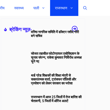
्रीय
स्वास्थ्य
पाली
राजस्थान
ब्रेकिंग न्यूज़-
वरिष्ठ नागरिक समिति में डॉक्टर रशीद गोरी
बने सचिव
सोजत तहसील फोटोग्राफर एसोसिएशन के
चुनाव संपन्न, राकेश कुमावत निर्विरोध अध्यक्ष
चुने गए
थर्ड ग्रेड शिक्षकों की शिक्षा मंत्री से
सकारात्मक वार्ता, ट्रांसफर पॉलिसी और
प्रमोशन को लेकर सरकार का भरोसा
राजस्थान में आज 25 जिलों में तेज बारिश की
चेतावनी, 5 जिलों में ऑरेंज अलर्ट