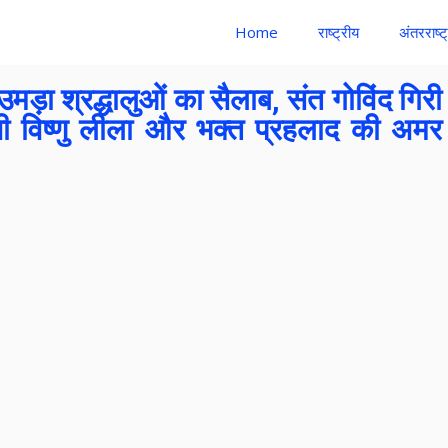
Home
राष्ट्रीय
अंतरराष्ट
उमड़ा श्रद्धालुओं का सैलाब, संत गोविंद गिरी
ंजी विष्णु लीला और भक्त प्रहलाद की अमर