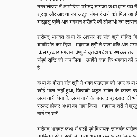
नगर सोजत में आयोजित श्रीमद् भागवत कथा ज्ञान यज्ञ मे
श्रद्धा और आस्था का अद्भुत संगम देखने को मिल रहा है
श्रद्धालु पहुंचे और भगवान श्रीहरि की लीलाओं का रसप
श्रीमद् भागवत कथा के अवसर पर संत श्री गोविंद गिर
भावविभोर कर दिया। महाराज श्री ने राजा बलि और भगवा
किस प्रकार भगवान विष्णु ने ब्राह्मण वेश धारण कर राजा 
संपूर्ण सृष्टि को नाप लिया। उन्होंने कहा कि भगवान की ल
है।
कथा के दौरान संत श्री ने भक्त प्रहलाद की अमर कथा का 
कोई भक्त नहीं हुआ, जिसकी अटूट भक्ति के कारण स्व
अत्याचारी पिता के अत्याचारों के बावजूद प्रहलाद की भ
प्रकट होकर अधर्म का नाश किया। महाराज श्री ने श्रद्
मार्ग पर चलें।
श्रीमद् भागवत कथा में पाली पूर्व विधायक ज्ञानचंद प
उपस्थित रहे। सभी ने कथा श्रवण कर आध्यात्मिक आ