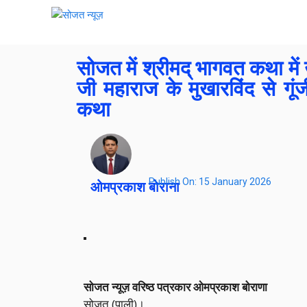
सोजत में श्रीमद् भागवत कथा में 
जी महाराज के मुखारविंद से गू
कथा
Publish On:
15 January 2026
ओमप्रकाश बोराना
सोजत न्यूज़ वरिष्ठ पत्रकार ओमप्रकाश बोराणा
सोजत (पाली)।