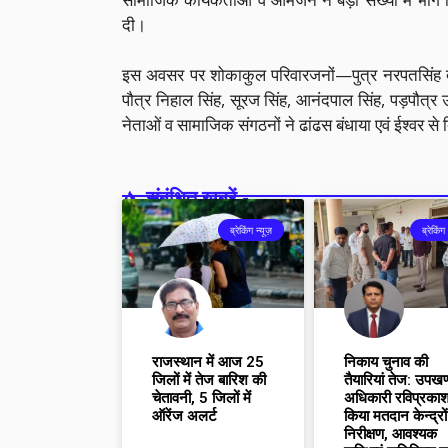
दी।
इस अवसर पर शोकाकुल परिवारजनों—पुत्र नरपतसिंह दहि
पौत्र निहाल सिंह, सूरज सिंह, आनंदपाल सिंह, पड़पौत्र
नेताओं व सामाजिक संगठनों ने ढांढस बंधाया एवं ईश्वर से 
संबंधित खबरें -
ब्रेकिंग न्यूज़
ब्रेकिंग 
राजस्थान में आज 25
निकाय चुनाव की
जिलों में तेज बारिश की
तैयारियां तेज: उपखण
चेतावनी, 5 जिलों में
अधिकारी रविप्रकाश
ऑरेंज अलर्ट
किया मतदान केन्द्रो
निरीक्षण, आवश्यक