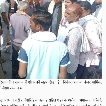
सजनों व समाज में शोक की लहर दौड़ गई। दिवंगत रुकमा कंवर धार्मिक,
ं विशेष सम्मान था।
ंव पूर्व प्रधान श्री राजेशसिंह कच्छवाह सहित शहर के अनेक गणमान्य नागरिकों,
ा। अंतिम दर्शन के दौरान लोगों ने पुष्पांजलि अर्पित कर उन्हें श्रद्धांजलि