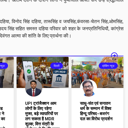
या, विनोद सिंह दहिया, तारूसिंह व जयसिंह,कंवरसा-चेतन सिंह,ओमसिंह,
 उदय सिंह सहित समस्त दहिया परिवार को शहर के जनप्रतिनिधियों, कांग्रेस
दिवंगत आत्मा की शांति के लिए प्रार्थना की।
न्यूज़
दिल्ली
ब्रेकिंग न्यूज़
UPI ट्रांजैक्शन आम
साधु-संत एवं सनातन
्ड
लोगों के लिए रहेगा
धर्म के सम्मान में विश्व
 ने
मुफ्त, बड़े व्यापारियों पर
हिन्दू परिषद–बजरंग
ं का
लग सकता है MDR
दल का विरोध प्रदर्शन
शुल्क; वित्त मंत्री के