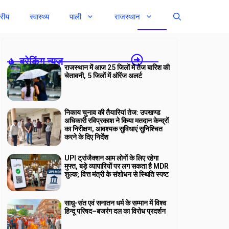
्रीय
स्वास्थ्य
पाली
राजस्थान
ब्रेकिंग न्यूज़-
राजस्थान में आज 25 जिलों में तेज बारिश की
चेतावनी, 5 जिलों में ऑरेंज अलर्ट
निकाय चुनाव की तैयारियां तेज: उपखण्ड
अधिकारी रविप्रकाश ने किया मतदान केन्द्रों
का निरीक्षण, आवश्यक सुविधाएं सुनिश्चित
करने के दिए निर्देश
UPI ट्रांजैक्शन आम लोगों के लिए रहेगा
मुफ्त, बड़े व्यापारियों पर लग सकता है MDR
शुल्क; वित्त मंत्री के संशोधन से स्थिति स्पष्ट
साधु-संत एवं सनातन धर्म के सम्मान में विश्व
हिन्दू परिषद–बजरंग दल का विरोध प्रदर्शन