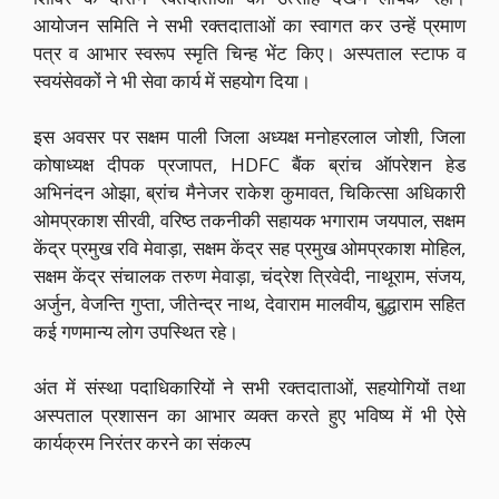
आयोजन समिति ने सभी रक्तदाताओं का स्वागत कर उन्हें प्रमाण
पत्र व आभार स्वरूप स्मृति चिन्ह भेंट किए। अस्पताल स्टाफ व
स्वयंसेवकों ने भी सेवा कार्य में सहयोग दिया।
इस अवसर पर सक्षम पाली जिला अध्यक्ष मनोहरलाल जोशी, जिला
कोषाध्यक्ष दीपक प्रजापत, HDFC बैंक ब्रांच ऑपरेशन हेड
अभिनंदन ओझा, ब्रांच मैनेजर राकेश कुमावत, चिकित्सा अधिकारी
ओमप्रकाश सीरवी, वरिष्ठ तकनीकी सहायक भगाराम जयपाल, सक्षम
केंद्र प्रमुख रवि मेवाड़ा, सक्षम केंद्र सह प्रमुख ओमप्रकाश मोहिल,
सक्षम केंद्र संचालक तरुण मेवाड़ा, चंद्रेश त्रिवेदी, नाथूराम, संजय,
अर्जुन, वेजन्ति गुप्ता, जीतेन्द्र नाथ, देवाराम मालवीय, बुद्धाराम सहित
कई गणमान्य लोग उपस्थित रहे।
अंत में संस्था पदाधिकारियों ने सभी रक्तदाताओं, सहयोगियों तथा
अस्पताल प्रशासन का आभार व्यक्त करते हुए भविष्य में भी ऐसे
कार्यक्रम निरंतर करने का संकल्प