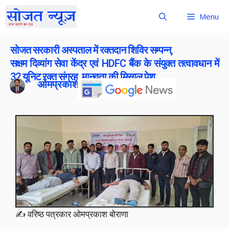
Menu
सोजत सरकारी अस्पताल में रक्तदान शिविर सम्पन्न,
सक्षम दिव्यांग सेवा केंद्र एवं HDFC बैंक के संयुक्त तत्वावधान में
32 यूनिट रक्त संग्रह, मानवता की मिसाल पेश
ओमप्रकाश बोराना
Publish On:
5 December 2025
✍️ वरिष्ठ पत्रकार ओमप्रकाश बोराणा