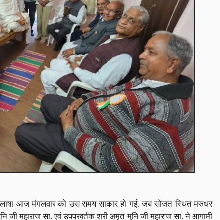
ी अभिलाषा आज मंगलवार को उस समय साकार हो गई, जब सोजत स्थित मरुधर
मुनि जी महाराज सा. एवं उपप्रवर्तक श्री अमृत मुनि जी महाराज सा. ने आगामी