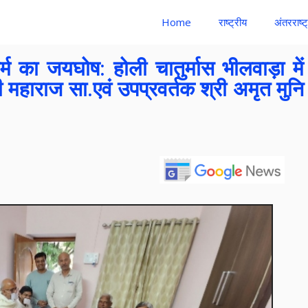
Home
राष्ट्रीय
अंतरराष्ट
म का जयघोष: होली चातुर्मास भीलवाड़ा में
जी महाराज सा.एवं उपप्रवर्तक श्री अमृत मुनि