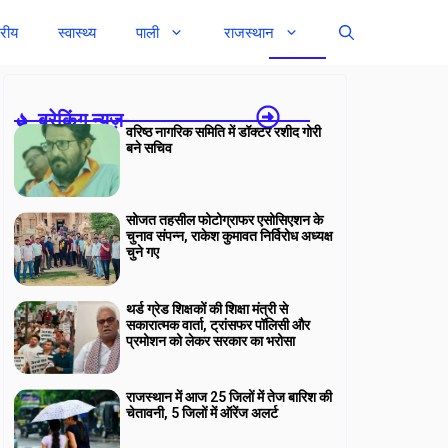
्रीय
स्वास्थ्य
पाली
राजस्थान
ब्रेकिंग न्यूज़-
वरिष्ठ नागरिक समिति में डॉक्टर रशीद गोरी
बने सचिव
सोजत तहसील फोटोग्राफर एसोसिएशन के
चुनाव संपन्न, राकेश कुमावत निर्विरोध अध्यक्ष
चुने गए
थर्ड ग्रेड शिक्षकों की शिक्षा मंत्री से
सकारात्मक वार्ता, ट्रांसफर पॉलिसी और
प्रमोशन को लेकर सरकार का भरोसा
राजस्थान में आज 25 जिलों में तेज बारिश की
चेतावनी, 5 जिलों में ऑरेंज अलर्ट