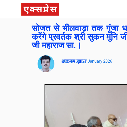
सोजत से भीलवाड़ा तक गूंजा धर्
करेंगे प्रवर्तक श्री सुकन मुनि 
जी महाराज सा.।
अकरम ख़ान
Publish On:
27 January 2026