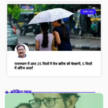
ब्रेकिंग न्यूज़
राजस्थान में आज 25 जिलों में तेज बारिश की चेतावनी, 5 जिलों
में ऑरेंज अलर्ट
ब्रेकिंग न्यूज़-
वरि
ना
सम
में