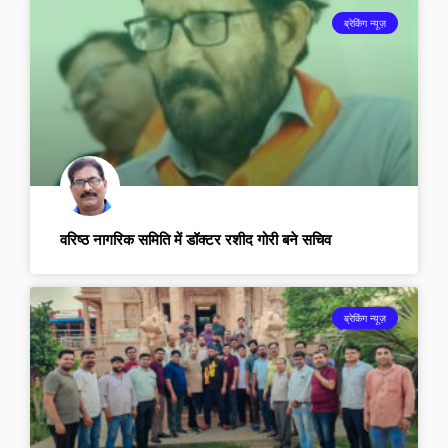
ब्रेकिंग न्यूज़
वरिष्ठ नागरिक समिति में डॉक्टर रशीद गोरी बने सचिव
ब्रेकिंग न्यूज़