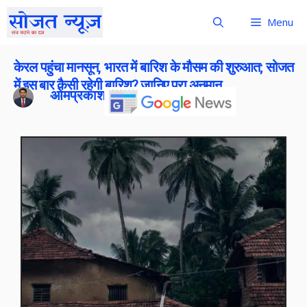
Menu
केरल पहुंचा मानसून, भारत में बारिश के मौसम की शुरुआत; सोजत
में इस बार कैसी रहेगी बारिश? जानिए पूरा अनुमान
ओमप्रकाश बोराना
Publish On:
4 June 2026