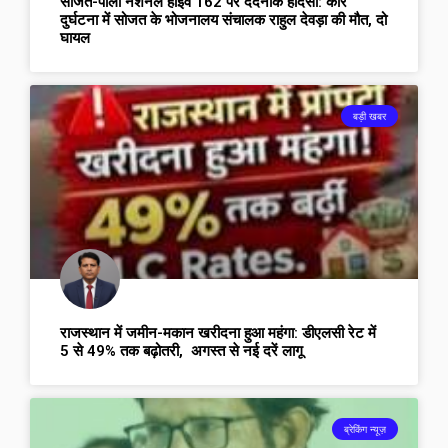
सोजत-पाली नेशनल हाईवे 162 पर दर्दनाक हादसा: कार
दुर्घटना में सोजत के भोजनालय संचालक राहुल देवड़ा की मौत, दो
घायल
बड़ी खबर
राजस्थान में जमीन-मकान खरीदना हुआ महंगा: डीएलसी रेट में
5 से 49% तक बढ़ोतरी, अगस्त से नई दरें लागू
ब्रेकिंग न्यूज़