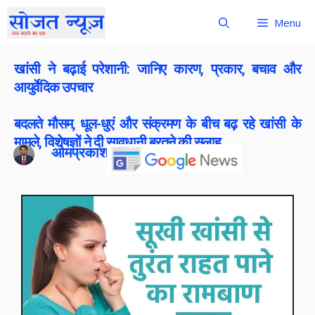
Menu
खांसी ने बढ़ाई परेशानी: जानिए कारण, प्रकार, बचाव और
आयुर्वेदिक उपचार
बदलते मौसम, धूल-धुएं और संक्रमण के बीच बढ़ रहे खांसी के
मामले, विशेषज्ञों ने दी सावधानी बरतने की सलाह
ओमप्रकाश बोराना
Publish On:
27 May 2026