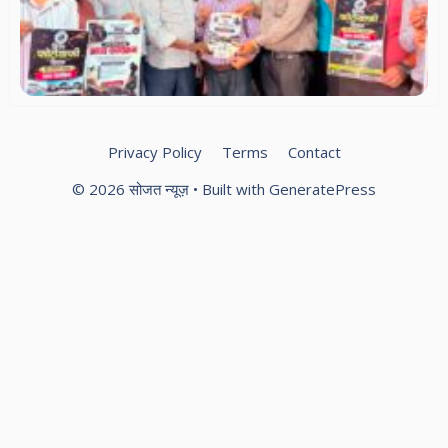
का
दौर
फो
को
आम
Privacy Policy
Terms
Contact
© 2026 सोजत न्यूज़
• Built with
GeneratePress