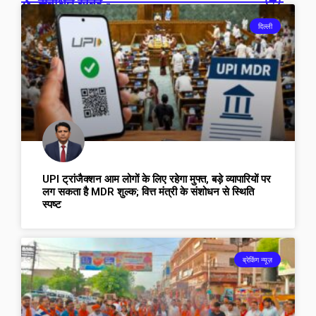
संबंधित खबरें -
दिल्ली
UPI ट्रांजैक्शन आम लोगों के लिए रहेगा मुफ्त, बड़े व्यापारियों पर
लग सकता है MDR शुल्क; वित्त मंत्री के संशोधन से स्थिति
स्पष्ट
ब्रेकिंग न्यूज़