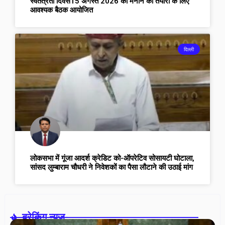
स्वतंत्रता दिवस15 अगस्त 2026 को मनाने की तैयारी के लिए
आवश्यक बैठक आयोजित
दिल्ली
लोकसभा में गूंजा आदर्श क्रेडिट को-ऑपरेटिव सोसायटी घोटाला,
सांसद लुम्बाराम चौधरी ने निवेशकों का पैसा लौटाने की उठाई मांग
ब्रेकिंग न्यूज़-
U