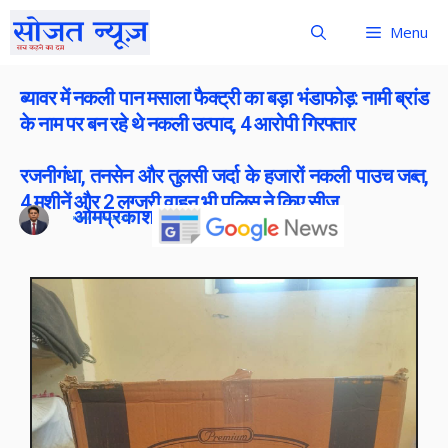
Menu
ब्यावर में नकली पान मसाला फैक्ट्री का बड़ा भंडाफोड़: नामी ब्रांड
के नाम पर बन रहे थे नकली उत्पाद, 4 आरोपी गिरफ्तार
रजनीगंधा, तनसेन और तुलसी जर्दा के हजारों नकली पाउच जब्त,
4 मशीनें और 2 लग्जरी वाहन भी पुलिस ने किए सीज
ओमप्रकाश बोराना
Publish On:
13 June 2026