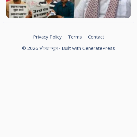
प्
को
सर
भर
Privacy Policy
Terms
Contact
© 2026 सोजत न्यूज़
• Built with
GeneratePress