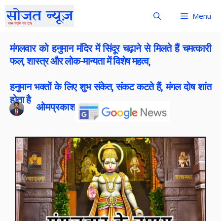
Menu
मंगलवार को हनुमान मंदिर में सिंदूर चढ़ाने से मिलते हैं चमत्कारी
फल, शास्त्र और लोक-मान्यता में विशेष महत्व,
हनुमान भक्तों के लिए शुभ संकेत, संकट कटते हैं, मंगल दोष शांत
होता है
ओमप्रकाश बोराना
Publish On:
3 February 2026