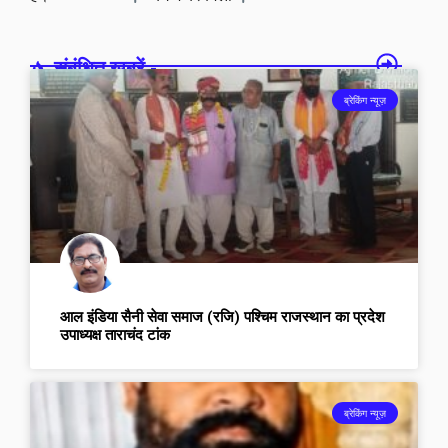
संबंधित खबरें -
ब्रेकिंग न्यूज़
आल इंडिया सैनी सेवा समाज (रजि) पश्चिम राजस्थान का प्रदेश
उपाध्यक्ष ताराचंद टांक
ब्रेकिंग न्यूज़