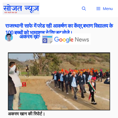
Menu
राजस्थानी साफे में परेड रही आकर्षण का केंद्र,बभाण विद्यालय के
100 बच्चों को भामाशाह ने दिए बूट मोजे।
अकरम ख़ान
Publish On:
27 January 2026
अकरम खान की रिपोर्ट।