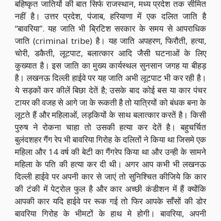
बहिष्कृत जातियों की बात सिर्फ राजस्थान, मध्य प्रदेश तक सीमित
नहीं है। उत्तर प्रदेश, पंजाब, हरियाणा में एक दलित जाति है
“बावरिया”. यह जाति भी ब्रिटिश सरकार के समय से आपराधिक
जाति (criminal tribe) है। यह जाति अपहरण, फिरौती, हत्या,
चोरी, डकैती, लूटपाट, बलात्कार आदि जैसी घटनाओं के लिए
कुख्यात है। इस जाति का मुख्य कार्यस्थल सुनसान जगह या बीहड़
है। लखनऊ दिल्ली हाईवे पर यह जाति अभी लूटपाट भी कर रही है।
ये सड़कों कर कीलें बिछा देतें है; उसके बाद कोई बस या कार पंचर
टायर की वजह से आगे जा के रूकती है तो यात्रियों को बंधक बना के
लूटते हैं और महिलाओं, लड़कियों के साथ बलात्कार करतें है। किसी
पुरुष ने रोकना चाहा तो उसकी हत्या कर देतें है। बहुचर्चित
बुलंदशहर गैंग रेप भी बावरिया गिरोह के दलितों ने किया था जिसमे एक
महिला और 14 वर्ष की बेटी का गैंगरेप किया था और उन्ही के सामने
महिला के पति की हत्या कर दी थी। अगर आप कभी भी लखनऊ
दिल्ली हाईवे पर अपनी कार से जाएं तो सुनिश्चित कीजिये कि कार
की टंकी में पेट्रोल फुल है और कार अच्छी कंडीशन में हैं क्योंकि
आपकी कार यदि हाईवे पर रूक गई तो फिर आपके साँसों की डोर
बावरिया गिरोह के भीमटों के हाथ मे होगी। बावरिया, अपनी