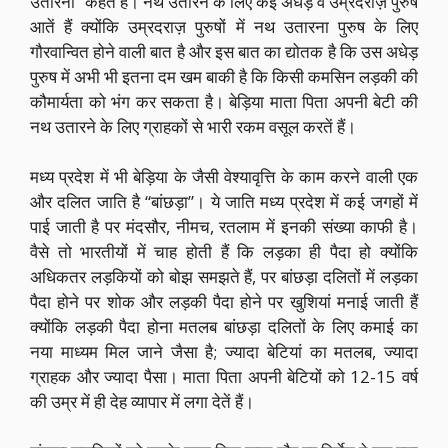
उतारना” कहते हैं। नथ उतारने के लिए कई अधेड़ व उम्रदराज़ पुरुष
आतें हैं क्योंकि उम्रदराज़ पुरुषों में नथ उतारना पुरुष के लिए
गौरवान्वित होने वाली बात है और इस बात का द्योतक है कि उस अधेड़
पुरुष में अभी भी इतना दम खम बाकी है कि किसी कमसिन लड़की की
कौमार्यता को भंग कर सकता है। बेड़िया माता पिता अपनी बेटी की
नथ उतारने के लिए ग्राहकों से भारी रकम वसूल करतें हैं।
मध्य प्रदेश में भी बेड़िया के जैसी वेश्यावृत्ति के काम करने वाली एक
और दलित जाति है “बांछड़ा”। ये जाति मध्य प्रदेश में कई जगहों में
पाई जाती है पर मंदसौर, नीमच, रतलाम में इनकी संख्या काफी है।
वैसे तो भारतीयों में चाह होती हैं कि लड़का ही पैदा हो क्योंकि
अधिकतर लड़कियों को बोझ समझते हैं, पर बांछड़ा दलितों में लड़का
पैदा होने पर शोक और लड़की पैदा होने पर खुशियां मनाई जाती हैं
क्योंकि लड़की पैदा होना मतलब बांछड़ा दलितों के लिए कमाई का
नया माध्यम मिल जाने जैसा है; ज्यादा बेटियां का मतलब, ज्यादा
ग्राहक और ज्यादा पैसा। माता पिता अपनी बेटियों को 12-15 वर्ष
की उम्र में ही देह व्यापार में लगा देतें हैं।