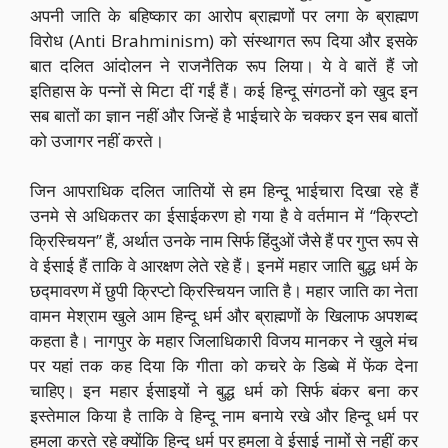
अपनी जाति के बहिष्कार का आरोप ब्राह्मणों पर लगा के ब्राह्मण
विरोध (Anti Brahminism) को संस्थागत रूप दिया और इसके
बात दलित आंदोलन ने राजनैतिक रूप लिया। ये वे बातें हैं जो
इतिहास के पन्नों से मिटा दीं गईं हैं। कई हिन्दू संगठनों को खुद इन
सब बातों का ज्ञान नहीं और जिन्हें है भाईचारे के चक्कर इन सब बातों
को उजागर नहीं करते।
जिन आपराधिक दलित जातियों से हम हिन्दू भाईचारा दिखा रहे हैं
उनमे से अधिकतर का ईसाईकरण हो गया है वे वर्तमान में “क्रिप्टो
क्रिस्चियन” हैं, अर्थात उनके नाम सिर्फ हिंदुओं जैसे हैं पर गुप्त रूप से
वे ईसाई हैं ताकि वे आरक्षण लेते रहे हैं। इनमें महार जाति बुद्ध धर्म के
छद्मावरण में छुपी क्रिप्टो क्रिस्चियन जाति है। महार जाति का नेता
वामन मेश्राम खुले आम हिन्दू धर्म और ब्राह्मणों के खिलाफ अपशब्द
कहता है। नागपुर के महार जिलाधिकारी विजय मानकर ने खुले मंच
पर यहां तक कह दिया कि गीता को कचरे के डिब्बे में फेंक देना
चाहिए। इन महार ईसाइयों ने बुद्ध धर्म को सिर्फ बंकर बना कर
इस्तेमाल किया है ताकि वे हिन्दू नाम बनाये रखे और हिन्दू धर्म पर
हमला करते रहे क्योंकि हिन्दू धर्म पर हमला वे ईसाई नामों से नहीं कर