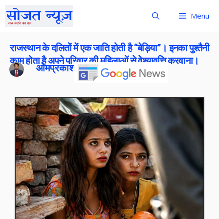
Menu
राजस्थान के दलितों में एक जाति होती है “बेड़िया”। इनका पुश्तैनी
काम होता है अपने परिवार की महिलाओं से वेश्यावृत्ति करवाना।
ओमप्रकाश बोराना
Publish On:
3 May 2026