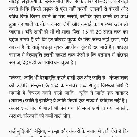
बांछड़ा लड़कियों को उनके माता पिता साफ तौर पर निर्देश दे कर बड़ा
करते है कि किसी लड़के से प्रेम नहीं करेगी, लड़कों से दोस्ती और
संबंध सिर्फ जिस्म बेचने के लिए रखेगी, क्योंकि प्रेम करने का अर्थ
हुआ वह शादी करके घर बसा लेगी और कमाई का माध्यम खत्म हो
जाएगा। यदि शादी हो भी तो माता पिता 15 से 20 लाख तक का
दहेज मांगते है जो कि हर बांछड़ा युवक के लिए संभव नहीं होता, यही
कारण है कि कई बांछड़ा युवक आजीवन कुंवारे रह जाते हैं। बांछड़ा
समाज मे वेश्यावृत्ति इतनी गहराई तक फैली है कि वर्तमान में बांछड़ा
समाज, देह मंडी का पर्याय बन चुका है।
“कंजर” जाति भी वेश्यावृत्ति करने वाली एक और जाति है। कंजर शब्द
की उत्पत्ति संस्कृत के शब्द काननचर शब्द से हुई जिसका अर्थ है
जंगलों में विचरण करने वाली जाति। चूंकि ये जाति एक यायावर
(आवारा) जाति है इसलिए ये जाति किसी एक राज्य में केंद्रित नहीं है।
कंजर शब्द बाद में गाली भी बन गया जिसका अर्थ हो गया जंगली,
असभ्य, संस्कारों की कमी वाले लोग।
कई बुद्धिजीवी बेड़िया, बांछड़ा और कंजरों के बचाव में तर्क देतें है कि