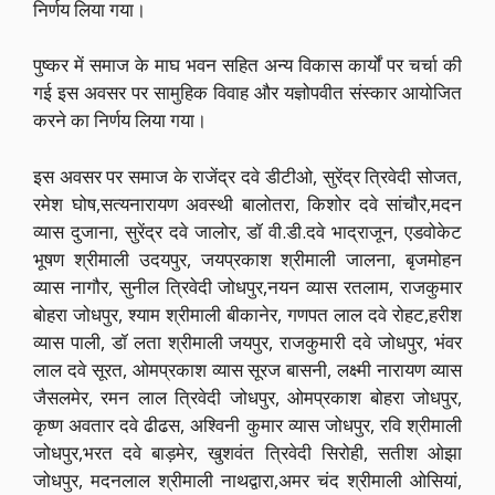
निर्णय लिया गया।
पुष्कर में समाज के माघ भवन सहित अन्य विकास कार्यों पर चर्चा की
गई इस अवसर पर सामुहिक विवाह और यज्ञोपवीत संस्कार आयोजित
करने का निर्णय लिया गया।
इस अवसर पर समाज के राजेंद्र दवे डीटीओ, सुरेंद्र त्रिवेदी सोजत,
रमेश घोष,सत्यनारायण अवस्थी बालोतरा, किशोर दवे सांचौर,मदन
व्यास दुजाना, सुरेंद्र दवे जालोर, डॉ वी.डी.दवे भाद्राजून, एडवोकेट
भूषण श्रीमाली उदयपुर, जयप्रकाश श्रीमाली जालना, बृजमोहन
व्यास नागौर, सुनील त्रिवेदी जोधपुर,नयन व्यास रतलाम, राजकुमार
बोहरा जोधपुर, श्याम श्रीमाली बीकानेर, गणपत लाल दवे रोहट,हरीश
व्यास पाली, डॉ लता श्रीमाली जयपुर, राजकुमारी दवे जोधपुर, भंवर
लाल दवे सूरत, ओमप्रकाश व्यास सूरज बासनी, लक्ष्मी नारायण व्यास
जैसलमेर, रमन लाल त्रिवेदी जोधपुर, ओमप्रकाश बोहरा जोधपुर,
कृष्ण अवतार दवे ढीढस, अश्विनी कुमार व्यास जोधपुर, रवि श्रीमाली
जोधपुर,भरत दवे बाड़मेर, खुशवंत त्रिवेदी सिरोही, सतीश ओझा
जोधपुर, मदनलाल श्रीमाली नाथद्वारा,अमर चंद श्रीमाली ओसियां,