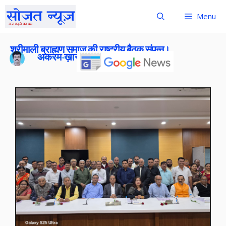
Menu
श्रीमाली ब्राह्मण समाज की राष्ट्रीय बैठक संपन्न।
अकरम ख़ान
Publish On:
25 December 2025