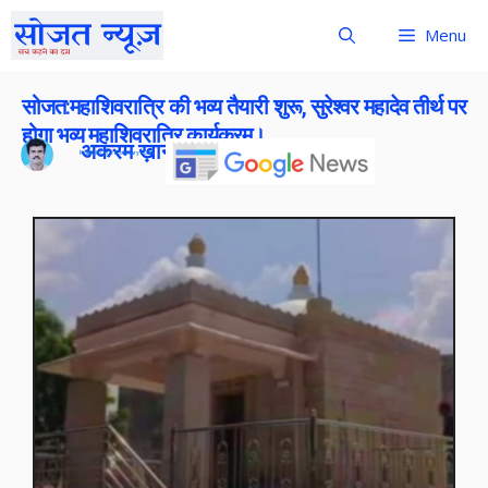
Menu
सोजत:महाशिवरात्रि की भव्य तैयारी शुरू, सुरेश्वर महादेव तीर्थ पर
होगा भव्य महाशिवरात्रि कार्यक्रम।
अकरम ख़ान
Publish On:
28 January 2026