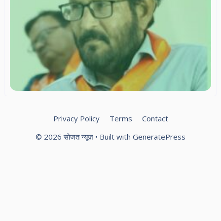
ना
सम
में
डॉ
रश
गोर
सच
Privacy Policy
Terms
Contact
© 2026 सोजत न्यूज़
• Built with
GeneratePress