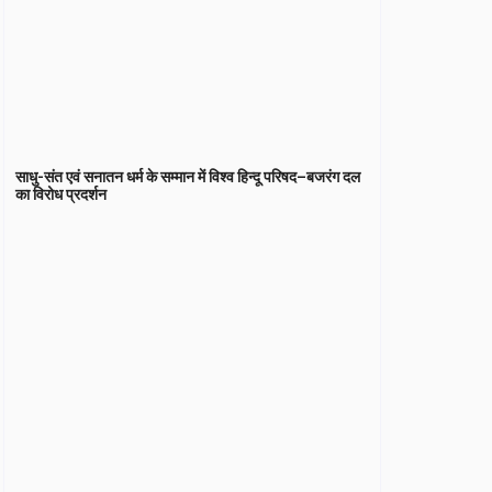
साधु-संत एवं सनातन धर्म के सम्मान में विश्व हिन्दू परिषद–बजरंग दल
का विरोध प्रदर्शन