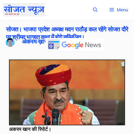
Menu
सोजत। भाजपा प्रदेश अध्यक्ष मदन राठौड़ कल रहेंगे सोजत दौरे
पर,श्रीमद् भागवत कथा में होगे सम्मिलित।
अकरम ख़ान
Publish On:
16 January 2026
अकरम खान की रिपोर्ट।