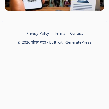
शुल
मंत
सं
स्
स्प
Privacy Policy
Terms
Contact
© 2026 सोजत न्यूज़
• Built with
GeneratePress