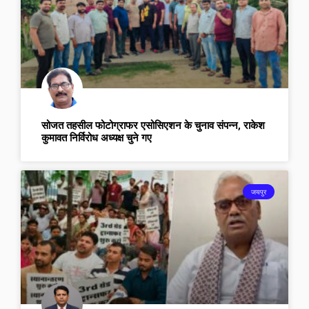
सोजत तहसील फोटोग्राफर एसोसिएशन के चुनाव संपन्न, राकेश
कुमावत निर्विरोध अध्यक्ष चुने गए
जयपुर