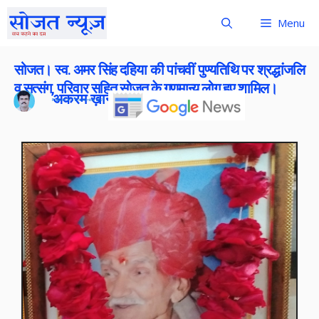
Menu
सोजत। स्व. अमर सिंह दहिया की पांचवीं पुण्यतिथि पर श्रद्धांजलि
व सत्संग, परिवार सहित सोजत के गणमान्य लोग हुए शामिल।
अकरम ख़ान
Publish On:
18 December 2025