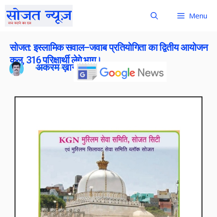
Menu
सोजत: इस्लामिक सवाल–जवाब प्रतियोगिता का द्वितीय आयोजन
कल, 316 परिक्षार्थी लेगे भाग।
अकरम ख़ान
Publish On:
3 January 2026