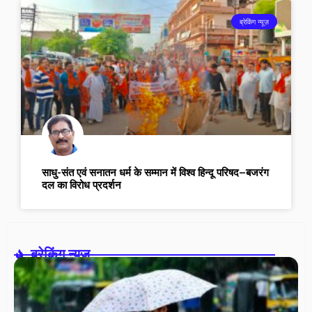
ब्रेकिंग न्यूज़
साधु-संत एवं सनातन धर्म के सम्मान में विश्व हिन्दू परिषद–बजरंग
दल का विरोध प्रदर्शन
ब्रेकिंग न्यूज़-
रा
मे
25
में
बा