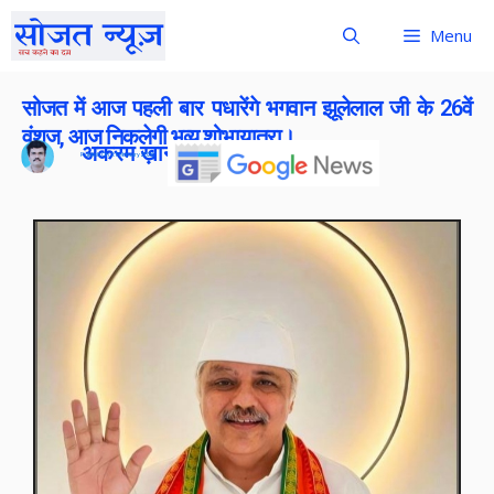
Menu
सोजत में आज पहली बार पधारेंगे भगवान झूलेलाल जी के 26वें
वंशज, आज निकलेगी भव्य शोभायात्रा।
अकरम ख़ान
Publish On:
2 February 2026