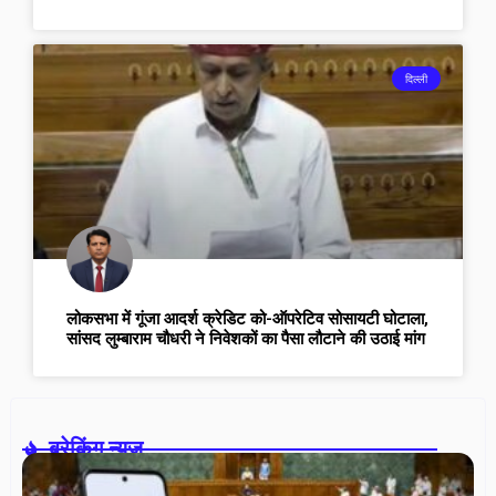
दिल्ली
लोकसभा में गूंजा आदर्श क्रेडिट को-ऑपरेटिव सोसायटी घोटाला,
सांसद लुम्बाराम चौधरी ने निवेशकों का पैसा लौटाने की उठाई मांग
ब्रेकिंग न्यूज़-
U
ट्र