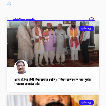
संबंधित खबरें -
ब्रेकिंग न्यूज़
आल इंडिया सैनी सेवा समाज (रजि) पश्चिम राजस्थान का प्रदेश
उपाध्यक्ष ताराचंद टांक
ब्रेकिंग न्यूज़