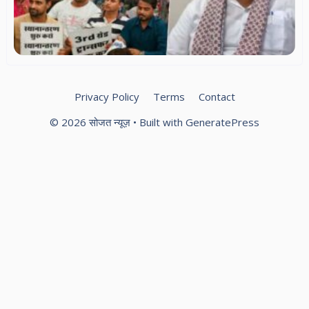
औ
प्
को
सर
भर
Privacy Policy
Terms
Contact
© 2026 सोजत न्यूज़
• Built with
GeneratePress