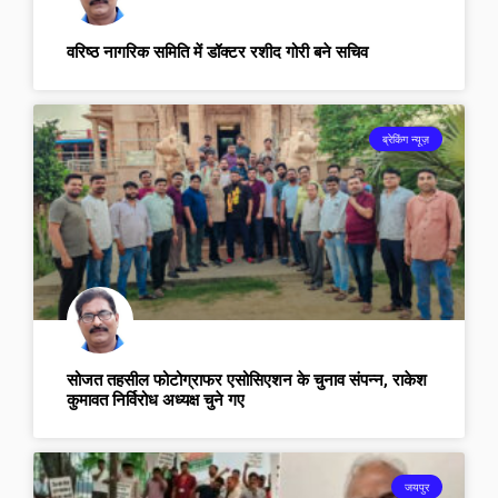
वरिष्ठ नागरिक समिति में डॉक्टर रशीद गोरी बने सचिव
ब्रेकिंग न्यूज़
सोजत तहसील फोटोग्राफर एसोसिएशन के चुनाव संपन्न, राकेश
कुमावत निर्विरोध अध्यक्ष चुने गए
जयपुर