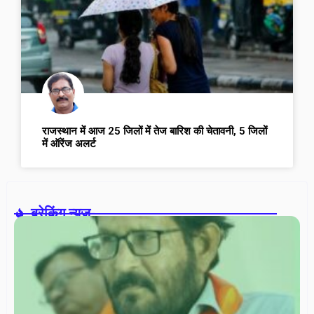
राजस्थान में आज 25 जिलों में तेज बारिश की चेतावनी, 5 जिलों
में ऑरेंज अलर्ट
ब्रेकिंग न्यूज़-
वरि
ना
सम
में
डॉ
रश
गोर
सच