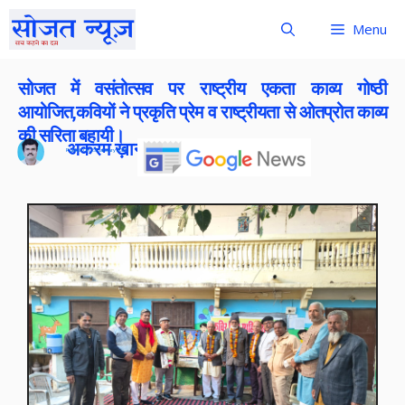
Menu
सोजत में वसंतोत्सव पर राष्ट्रीय एकता काव्य गोष्ठी
आयोजित,कवियों ने प्रकृति प्रेम व राष्ट्रीयता से ओतप्रोत काव्य
की सरिता बहायी।
अकरम ख़ान
Publish On:
23 January 2026