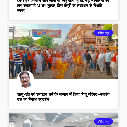
UPI ट्रांजैक्शन आम लोगों के लिए रहेगा मुफ्त, बड़े व्यापारियों पर
लग सकता है MDR शुल्क; वित्त मंत्री के संशोधन से स्थिति
स्पष्ट
ब्रेकिंग न्यूज़
साधु-संत एवं सनातन धर्म के सम्मान में विश्व हिन्दू परिषद–बजरंग
दल का विरोध प्रदर्शन
ब्रेकिंग न्यूज़