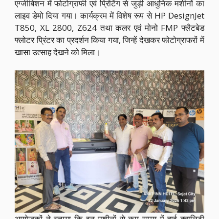
एग्जीबिशन में फोटोग्राफी एवं प्रिंटिंग से जुड़ी आधुनिक मशीनों का
लाइव डेमो दिया गया। कार्यक्रम में विशेष रूप से HP DesignJet
T850, XL 2800, Z624 तथा कलर एवं मोनो FMP फ्लैटबेड
फ्लोटर प्रिंटर का प्रदर्शन किया गया, जिन्हें देखकर फोटोग्राफरों में
खासा उत्साह देखने को मिला।
आयोजकों ने बताया कि इन मशीनों से कम समय में हाई क्वालिटी