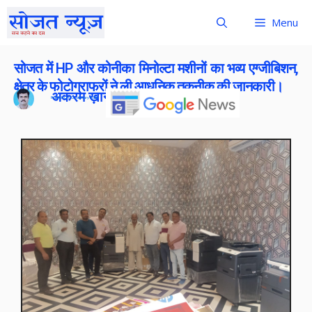
Menu
सोजत में HP और कोनीका मिनोल्टा मशीनों का भव्य एग्जीबिशन,
क्षेत्र के फोटोग्राफरों ने ली आधुनिक तकनीक की जानकारी।
अकरम ख़ान
Publish On:
22 January 2026