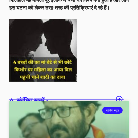
इस घटना को लेकर तरह-तरह की प्रतिक्रियाएं दे रहे हैं।
संबंधित खबरें -
ब्रेकिंग न्यूज़