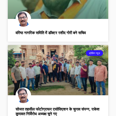
वरिष्ठ नागरिक समिति में डॉक्टर रशीद गोरी बने सचिव
ब्रेकिंग न्यूज़
सोजत तहसील फोटोग्राफर एसोसिएशन के चुनाव संपन्न, राकेश
कुमावत निर्विरोध अध्यक्ष चुने गए