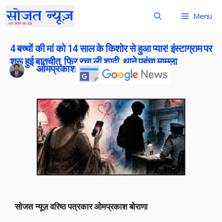
Menu
4 बच्चों की मां को 14 साल के किशोर से हुआ प्यार! इंस्टाग्राम पर
शुरू हुई बातचीत, फिर रचा ली शादी, थाने पहुंचा मामला
ओमप्रकाश बोराना
Publish On:
26 May 2026
सोजत न्यूज़ वरिष्ठ पत्रकार ओमप्रकाश बोराणा