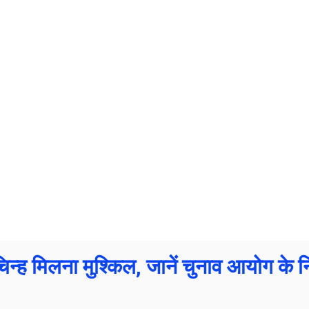
न्ह मिलना मुश्किल, जानें चुनाव आयोग के 