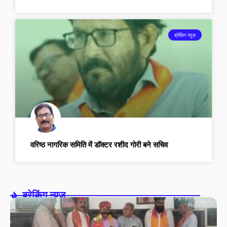
ब्रेकिंग न्यूज़
वरिष्ठ नागरिक समिति में डॉक्टर रशीद गोरी बने सचिव
ब्रेकिंग न्यूज़-
आ
इं
सैन
स