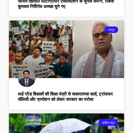
सोजत तहसील फोटोग्राफर एसोसिएशन के चुनाव संपन्न, राकेश
कुमावत निर्विरोध अध्यक्ष चुने गए
जयपुर
थर्ड ग्रेड शिक्षकों की शिक्षा मंत्री से सकारात्मक वार्ता, ट्रांसफर
पॉलिसी और प्रमोशन को लेकर सरकार का भरोसा
ब्रेकिंग न्यूज़